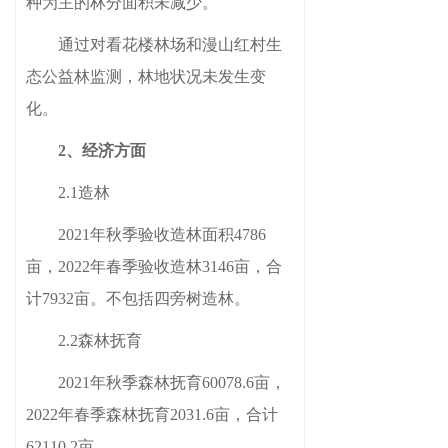
种为主的林分面积
未
减少
。
通过对看花楼林场和漫山红村生
态公益林监测，林地状况未发生变
化。
2
、经济方面
2.1造林
2021年秋季验收造林面积4786
亩，2022年春季验收造林3146亩，合
计7932亩。不包括四旁树造林。
2.2森林抚育
2021年秋季森林抚育60078.6亩，
2022年春季森林抚育2031.6亩，合计
62110.2亩。