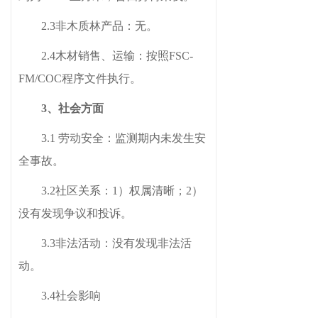
2
.
3
非木质林产品：无。
2
.
4
木材销售、运输：按照FSC-
FM/COC程序文件执行。
3、社会方面
3
.1 劳动安全：监测期内未发生安
全事故。
3
.2社区关系：1）权属清晰；2）
没有发现争议和投诉。
3
.3非法活动：没有发现非法活
动。
3
.4社会影响