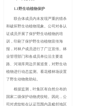
1.1野生动植物保护
联合体成员内未发现严重的猎杀
和破坏野生动植物现象。
公司对各认
证成员开展了保护野生动植物的培
训，
印刷了保护
野生动植物
宣传海
报，对林户成员进行了广泛宣传
。林
业管理部门和各成员单位
沿主要道
路、河湖库周边开展巡查，对野生动
植物进行动态监测。看花楼林场设置
了野生动物救助站。
根据监测，叶集区有自然分布的
国家二级保护动物虎纹蛙。因此，公
司对虎纹蛙在认证范围内及毗邻地区