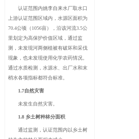
认证范围内姚李自来水厂取水口
上游
认证范围区域内，水源区面积为
70.4公顷（1056亩），沿该河流3.5公
里
划定为高保护价值区域，通过监
测，
未发现河两侧植被有破坏和采伐
现象，也未发现使用化学农药情况。
通过水质检测，水源水、出厂水和末
梢水各项指标都符合标准。
1.7自然灾害
未发生自然灾害
。
1.8 乡土树种林分面积
通过监测，认证范围内
以乡土树