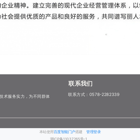
联系我们
联系方式：
0578-2282339
技术服务实力，为不同群体
本站使用
百度智能门户
搭建
管理登录
浙ICP备11037265号-1